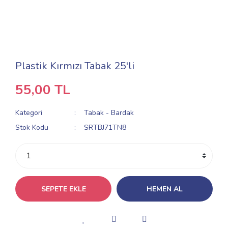
Plastik Kırmızı Tabak 25'li
55,00 TL
Kategori
Tabak - Bardak
Stok Kodu
SRTBJ71TN8
SEPETE EKLE
HEMEN AL