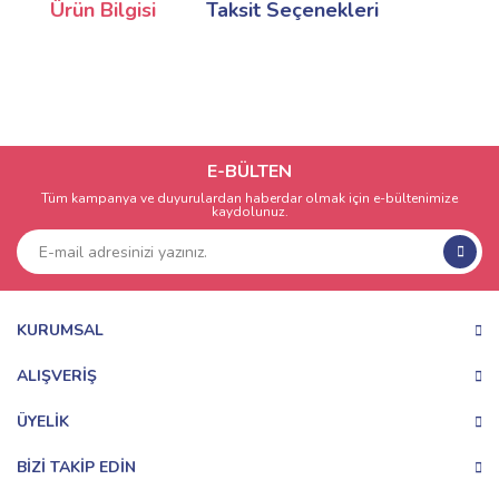
Ürün Bilgisi
Taksit Seçenekleri
E-BÜLTEN
Tüm kampanya ve duyurulardan haberdar olmak için e-bültenimize
kaydolunuz.
KURUMSAL
ALIŞVERİŞ
ÜYELİK
BİZİ TAKİP EDİN