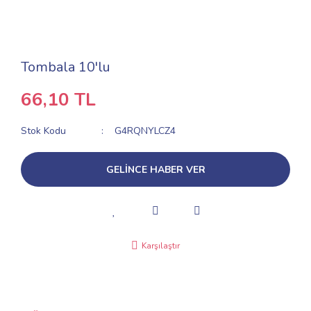
Tombala 10'lu
66,10 TL
Stok Kodu
G4RQNYLCZ4
GELİNCE HABER VER
Karşılaştır